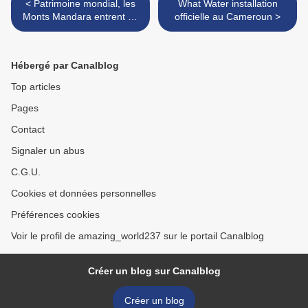
< Patrimoine mondial, les
What Water installation
Monts Mandara entrent au
officielle au Cameroun >
"panthéon" de l'Unesco
Hébergé par Canalblog
Top articles
Pages
Contact
Signaler un abus
C.G.U.
Cookies et données personnelles
Préférences cookies
Voir le profil de amazing_world237 sur le portail Canalblog
Créer un blog sur Canalblog
Créer un blog