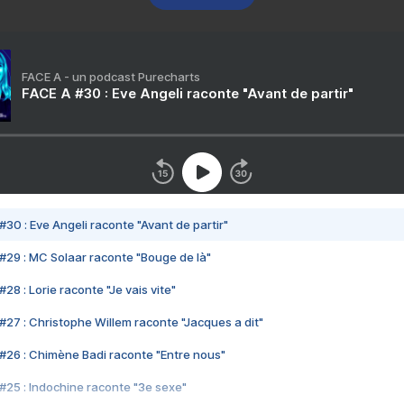
FACE A - un podcast Purecharts
FACE A #30 : Eve Angeli raconte "Avant de partir"
#30 : Eve Angeli raconte "Avant de partir"
#29 : MC Solaar raconte "Bouge de là"
28 : Lorie raconte "Je vais vite"
#27 : Christophe Willem raconte "Jacques a dit"
#26 : Chimène Badi raconte "Entre nous"
#25 : Indochine raconte "3e sexe"