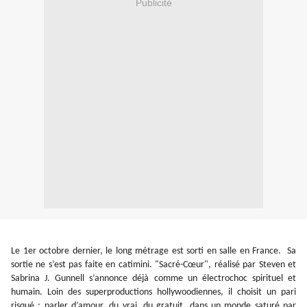
Publicité
Le 1er octobre dernier, le long métrage est sorti en salle en France. Sa
sortie ne s’est pas faite en catimini. "Sacré-Cœur", réalisé par Steven et
Sabrina J. Gunnell s’annonce déjà comme un électrochoc spirituel et
humain. Loin des superproductions hollywoodiennes, il choisit un pari
risqué : parler d’amour, du vrai, du gratuit, dans un monde saturé par