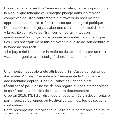
Présenté dans la section Séances spéciales, ce film coproduit par
la République tchèque et l'Espagne plonge dans les réalités
complexes de l'Iran contemporain à travers un récit mêlant
approche personnelle, mémoire historique et regard poétique.
Dans sa décision, le jury a salué une œuvre qui permet d'explorer
« la réalité complexe de l'Iran contemporain » tout en
questionnant les moyens d'exprimer les vérités de son époque.
Les jurés ont également mis en avant la qualité de son écriture et
la force de son récit.
« Le jury a été frappé par la maîtrise du scénario et par un récit
vivant et urgent », a-t-il souligné dans un communiqué.
Une mention spéciale a été attribuée à Tin Castle du réalisateur
Alexander Murphy. Présenté à la Semaine de la Critique, ce
documentaire coproduit par la France et l'Irlande a été
récompensé pour la finesse de son regard sur ses protagonistes
et sa réflexion sur le rôle de la caméra documentaire.
Créé en 2015, l'Œil d'or distingue chaque année un documentaire
parmi ceux sélectionnés au Festival de Cannes, toutes sections
confondues.
Cette récompense intervient à la veille de la cérémonie de clôture