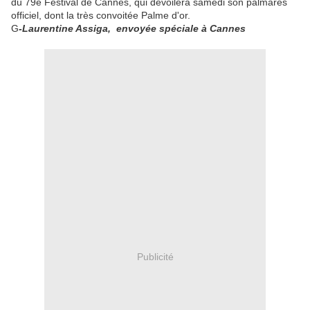
du 79e Festival de Cannes, qui dévoilera samedi son palmarès
officiel, dont la très convoitée Palme d'or.
G
-Laurentine Assiga, envoyée spéciale à Cannes
Publicité