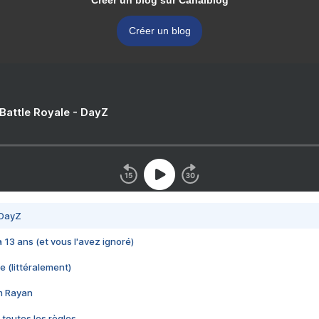
Créer un blog sur Canalblog
Créer un blog
 Battle Royale - DayZ
 DayZ
 a 13 ans (et vous l'avez ignoré)
e (littéralement)
im Rayan
 toutes les règles