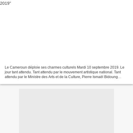
Le Cameroun déploie ses charmes culturels Mardi 10 septembre 2019. Le
jour tant attendu. Tant attendu par le mouvement artistique national. Tant
attendu par le Ministre des Arts et de la Culture, Pierre Ismaël Bidoung
Mkpatt, qui signe là, la première...