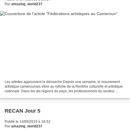
Par
amazing_world237
Les artistes approuvent la démarche Depuis une semaine, le mouvement
artistique camerounais vibre au rythme de la Rentrée culturelle et artistique
nationale. Dans les dix régions du pays, les professionnels du secteur
déploient leurs talents à travers...
RECAN Jour 5
Publié le 14/09/2019 à 18:52
Par
amazing_world237