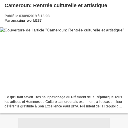
Cameroun: Rentrée culturelle et artistique
Publié le 03/09/2019 à 13:03
Par
amazing_world237
Ce qu'il faut savoir Très haut patronage du Président de la République Tous
les artistes et Hommes de Culture camerounais expriment, à l’occasion, leur
déférente gratitude à Son Excellence Paul BIYA, Président de la République,
Chef de l'Etat, qui a bien...