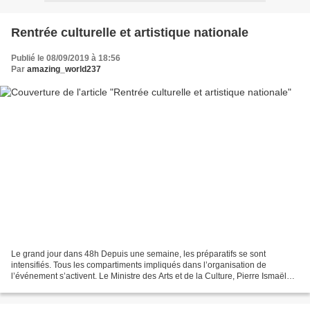
Rentrée culturelle et artistique nationale
Publié le 08/09/2019 à 18:56
Par
amazing_world237
Le grand jour dans 48h Depuis une semaine, les préparatifs se sont
intensifiés. Tous les compartiments impliqués dans l’organisation de
l’événement s’activent. Le Ministre des Arts et de la Culture, Pierre Ismaël
Bidoung Mkpatt, n’a pas de répit. Il multiplie...