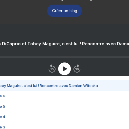
Créer un blog
 DiCaprio et Tobey Maguire, c'est lui ! Rencontre avec Dam
bey Maguire, c'est lui ! Rencontre avec Damien Witecka
e 6
e 5
e 4
e 3