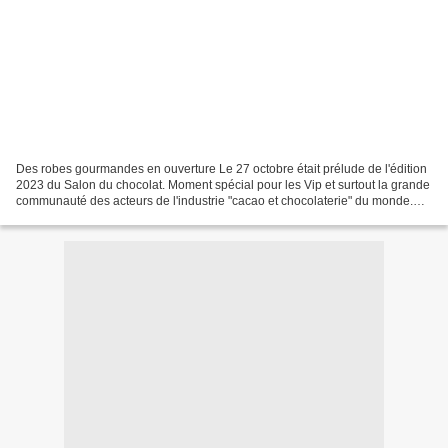
Des robes gourmandes en ouverture Le 27 octobre était prélude de l'édition
2023 du Salon du chocolat. Moment spécial pour les Vip et surtout la grande
communauté des acteurs de l'industrie "cacao et chocolaterie" du monde.
Instant magique pour les amoureux...