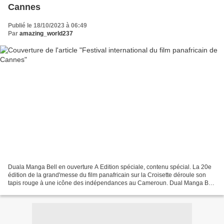
Cannes
Publié le 18/10/2023 à 06:49
Par
amazing_world237
Duala Manga Bell en ouverture A Edition spéciale, contenu spécial. La 20e
édition de la grand'messe du film panafricain sur la Croisette déroule son
tapis rouge à une icône des indépendances au Cameroun. Dual Manga Bell
prend à travers un court métrace...