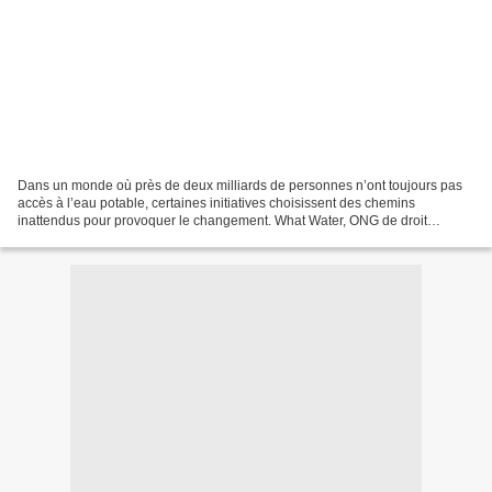
Dans un monde où près de deux milliards de personnes n’ont toujours pas
accès à l’eau potable, certaines initiatives choisissent des chemins
inattendus pour provoquer le changement. What Water, ONG de droit
luxembourgeois, a fait le pari audacieux de...