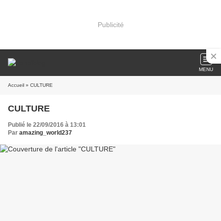
Publicité
MENU
Accueil
» CULTURE
CULTURE
Publié le 22/09/2016 à 13:01
Par
amazing_world237