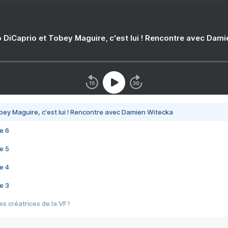
 DiCaprio et Tobey Maguire, c'est lui ! Rencontre avec Dam
bey Maguire, c'est lui ! Rencontre avec Damien Witecka
e 6
e 5
e 4
e 3
s créatrices de la VF !
e 2