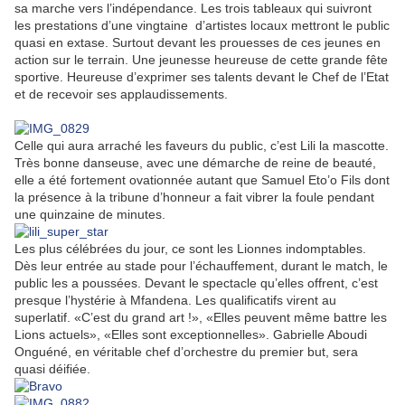
sa marche vers l’indépendance. Les trois tableaux qui suivront
les prestations d’une vingtaine d’artistes locaux mettront le public
quasi en extase. Surtout devant les prouesses de ces jeunes en
action sur le terrain. Une jeunesse heureuse de cette grande fête
sportive. Heureuse d’exprimer ses talents devant le Chef de l’Etat
et de recevoir ses applaudissements.
Celle qui aura arraché les faveurs du public, c’est Lili la mascotte.
Très bonne danseuse, avec une démarche de reine de beauté,
elle a été fortement ovationnée autant que Samuel Eto’o Fils dont
la présence à la tribune d’honneur a fait vibrer la foule pendant
une quinzaine de minutes.
Les plus célébrées du jour, ce sont les Lionnes indomptables.
Dès leur entrée au stade pour l’échauffement, durant le match, le
public les a poussées. Devant le spectacle qu’elles offrent, c’est
presque l’hystérie à Mfandena. Les qualificatifs virent au
superlatif. «C’est du grand art !», «Elles peuvent même battre les
Lions actuels», «Elles sont exceptionnelles». Gabrielle Aboudi
Onguéné, en véritable chef d’orchestre du premier but, sera
quasi déifiée.