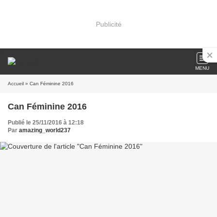
Publicité
MENU
Accueil
» Can Féminine 2016
Can Féminine 2016
Publié le 25/11/2016 à 12:18
Par
amazing_world237