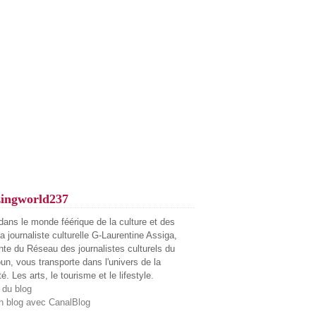
ingworld237
dans le monde féérique de la culture et des
La journaliste culturelle G-Laurentine Assiga,
nte du Réseau des journalistes culturels du
n, vous transporte dans l'univers de la
té. Les arts, le tourisme et le lifestyle.
 du blog
n blog avec CanalBlog