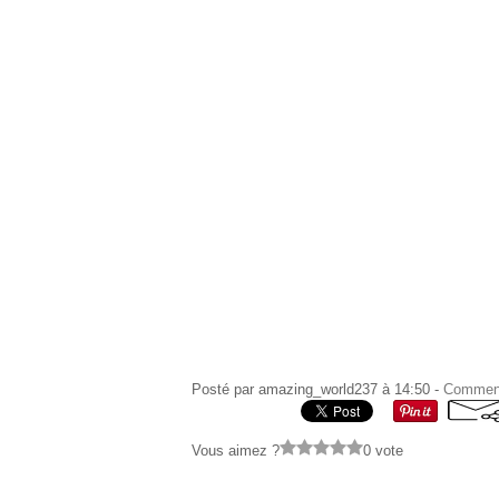
Posté par amazing_world237 à 14:50 -
Comment
Vous aimez ?
0 vote