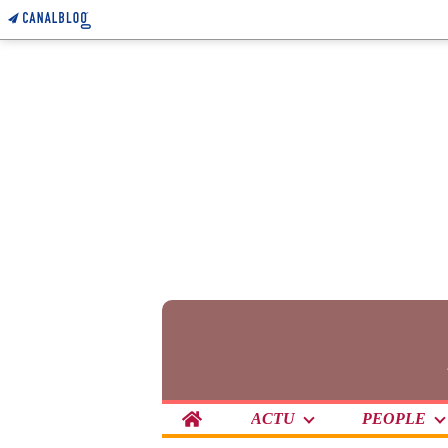
Home
ACTU
PEOPLE