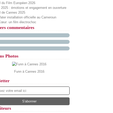
l du Film Européen 2026
2025 : émotions et engagement en ouverture
al de Cannes 2025
ter installation officielle au Cameroun
œur: un film électrochoc
ers commentaires
ms Photos
Funn à Cannes 2016
etter
iteurs