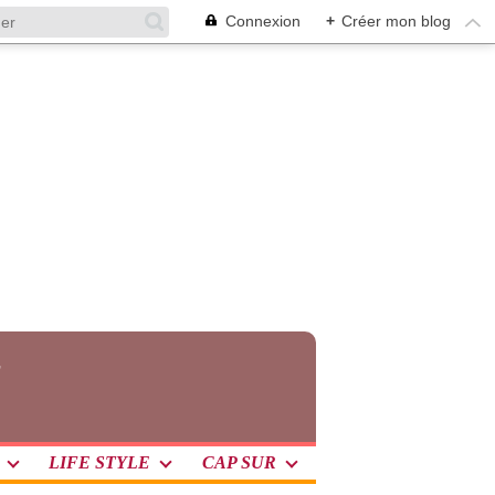
Connexion
+
Créer mon blog
7
LIFE STYLE
CAP SUR