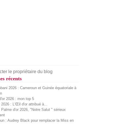
ter le propriétaire du blog
les récents
ani 2026 : Cameroun et Guinée équatoriale à
on
'or 2026 : mon top 5
2026 : L'Œil d'or attribué à...
Palme d'or 2026, "Notre Salut " sérieux
ent
n : Audrey Black pour remplacer la Miss en