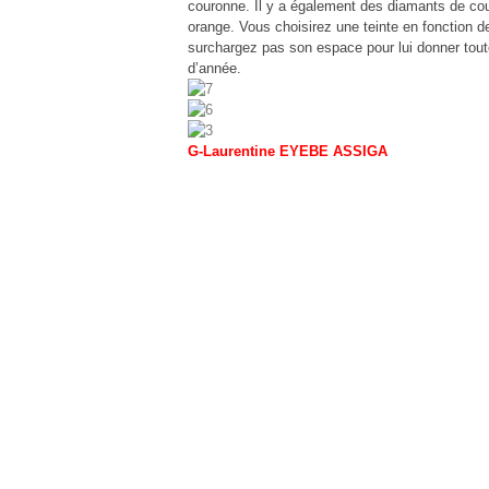
couronne. Il y a également des diamants de coule
orange. Vous choisirez une teinte en fonction d
surchargez pas son espace pour lui donner toute
d’année.
G-Laurentine EYEBE ASSIGA