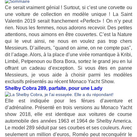
Ce serait vraiment génial ! Surtout, si c’est une corvette ou
une voiture de collection en modèle unique ! La Saint
Valentin 2019 serait franchement «Perfect» ! On n’y peut
rien. Nous les femmes, nous adorons recevoir. Des petites
attentions, nous aimons en être couvertes. C’est la Nature
qui le veut ainsi, ne nous en voulez pas trop chers
Messieurs. D’ailleurs, "quand on aime, on ne compte pas",
dit l’adage. Alors, à la place d’une virée romantique à Kribi,
Limbé, Petpenoun ou Bora Bora, sortez le grand jeu en lui
offrant un cadeau d’exception. Si vous êtes en panne
Messieurs, je vous aide à choisir parmi les modèles
exclusifs présentés au récent Monaco Yacht Show.
Shelby Cobra 289, parfaite, pour une Lady
Elle est indiquée pour les férues d’aventure et
d’adrénaline. Présenté en trois versions au Monaco Yacht
show 2018, elle est identique aux voitures de course
automobile des années 1963 et 1964 de Shelby America.
Le model 289 séduit par ses courbes et ses couleurs. Avec
seulement un million d’euros, Roméo peut reconquérir le