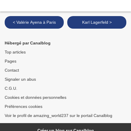
< Valérie Ayena à Paris
Karl Lagerfeld >
Hébergé par Canalblog
Top articles
Pages
Contact
Signaler un abus
C.G.U.
Cookies et données personnelles
Préférences cookies
Voir le profil de amazing_world237 sur le portail Canalblog
Créer un blog sur Canalblog