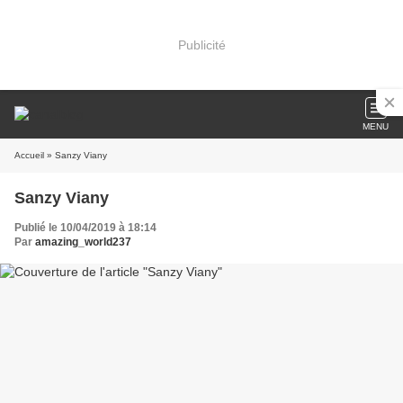
Publicité
MENU
Accueil
» Sanzy Viany
Sanzy Viany
Publié le 10/04/2019 à 18:14
Par
amazing_world237