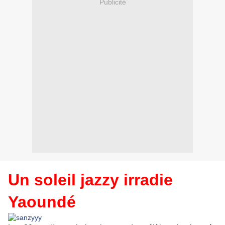
Publicité
Un soleil jazzy irradie
Yaoundé