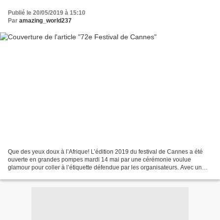
Publié le 20/05/2019 à 15:10
Par
amazing_world237
Que des yeux doux à l’Afrique! L’édition 2019 du festival de Cannes a été
ouverte en grandes pompes mardi 14 mai par une cérémonie voulue
glamour pour coller à l’étiquette défendue par les organisateurs. Avec un
hommage rendu à Agnès Varda, Palme d’honneur...