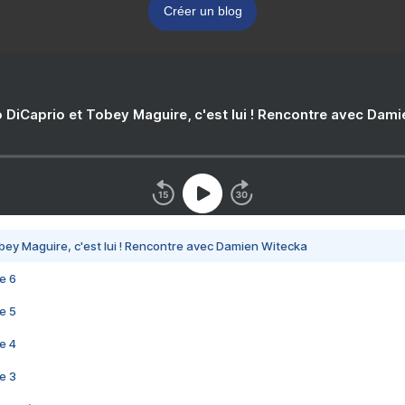
Créer un blog
 DiCaprio et Tobey Maguire, c'est lui ! Rencontre avec Dam
bey Maguire, c'est lui ! Rencontre avec Damien Witecka
e 6
e 5
e 4
e 3