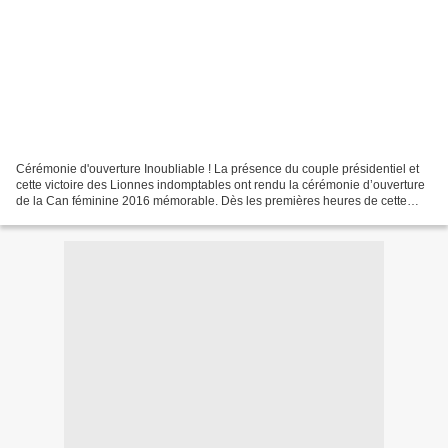
Cérémonie d'ouverture Inoubliable ! La présence du couple présidentiel et
cette victoire des Lionnes indomptables ont rendu la cérémonie d’ouverture
de la Can féminine 2016 mémorable. Dès les premières heures de cette
journée du samedi 19 novembre, le...